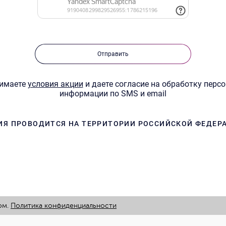
Отправить
нимаете
условия акции
и даете согласие на обработку перс
информации по SMS и email
ИЯ ПРОВОДИТСЯ НА ТЕРРИТОРИИ РОССИЙСКОЙ ФЕДЕР
ом.
Политика конфиденциальности