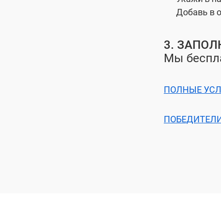
Добавь в о
3. ЗАПО
Мы беспла
ПОЛНЫЕ УС
ПОБЕДИТЕЛИ