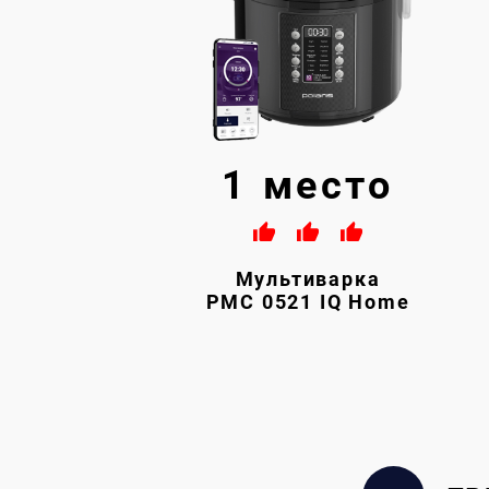
1 место
Мультиварка
PMC 0521 IQ Home