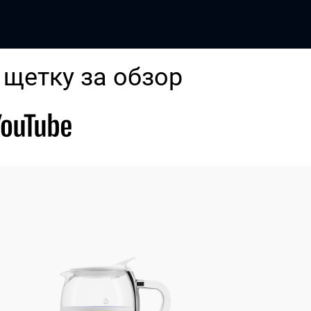
Телефон горячей линии
8 800 700 11 78
 щетку за обзор