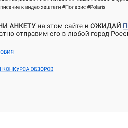
писание к видео хештеги #Поларис #Polaris
ЛНИ АНКЕТУ
на этом сайте и
ОЖИДАЙ
П
тно отправим его в любой город Росс
ЛОВИЯ
 КОНКУРСА ОБЗОРОВ