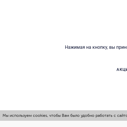
Нажимая на кнопку, вы при
АКЦ
Мы используем cookies, чтобы Вам было удобно работать с сайт