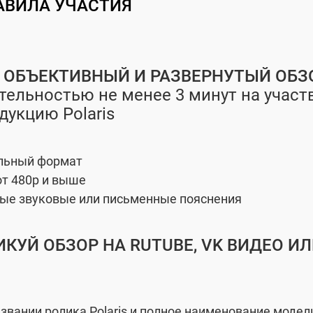
АВИЛА УЧАСТИЯ
И ОБЪЕКТИВНЫЙ И РАЗВЕРНУТЫЙ ОБЗ
тельностью не менее 3 минут на учас
дукцию Polaris
льный формат
от 480p и выше
ые звуковые или письменные пояснения
ИКУЙ ОБЗОР НА RUTUBE, VK ВИДЕО И
звании ролика Polaris и полное наименование модел