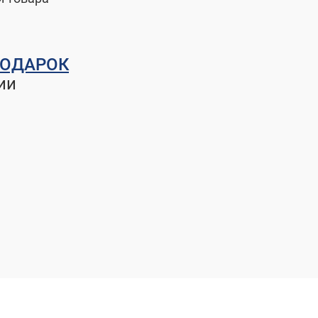
ОДАРОК
ии